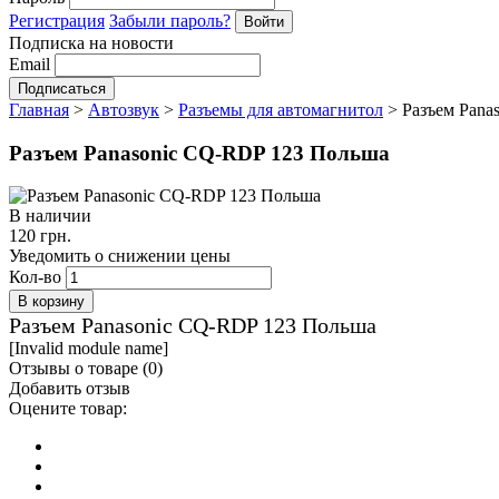
Регистрация
Забыли пароль?
Подписка на новости
Email
Главная
>
Автозвук
>
Разъемы для автомагнитол
>
Разъем Pana
Разъем Panasonic CQ-RDP 123 Польша
В наличии
120 грн.
Уведомить о снижении цены
Кол-во
Разъем Panasonic CQ-RDP 123 Польша
[Invalid module name]
Отзывы о товаре (
0
)
Добавить отзыв
Оцените товар: