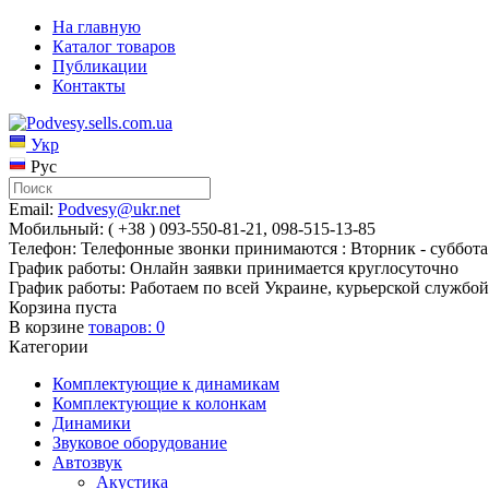
На главную
Каталог товаров
Публикации
Контакты
Укр
Рус
Email:
Podvesy@ukr.net
Мобильный: ( +38 ) 093-550-81-21, 098-515-13-85
Телефон: Телефонные звонки принимаются : Вторник - суббота 
График работы: Онлайн заявки принимается круглосуточно
График работы: Работаем по всей Украине, курьерской службой
Корзина пуста
В корзине
товаров:
0
Категории
Комплектующие к динамикам
Комплектующие к колонкам
Динамики
Звуковое оборудование
Автозвук
Акустика