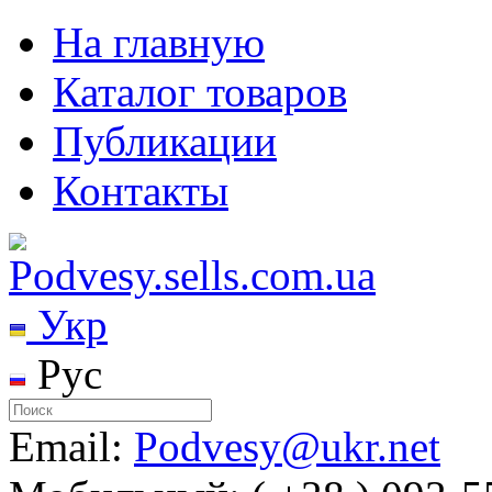
На главную
Каталог товаров
Публикации
Контакты
Укр
Рус
Email:
Podvesy@ukr.net