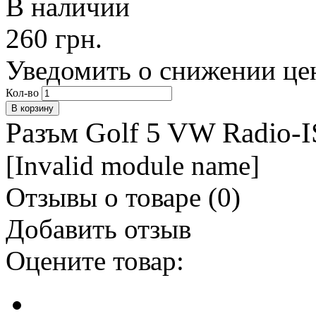
В наличии
260 грн.
Уведомить о снижении це
Кол-во
Разъм Golf 5 VW Radio-
[Invalid module name]
Отзывы о товаре (
0
)
Добавить отзыв
Оцените товар: