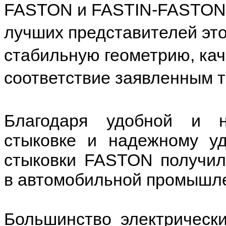
FASTON и FASTIN-FASTON 
лучших представителей это
стабильную геометрию, кач
соответствие заявленным т
Благодаря удобной и н
стыковке и надежному уд
стыковки FASTON получил
в автомобильной промышл
Большинство электрическ