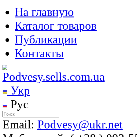
На главную
Каталог товаров
Публикации
Контакты
Укр
Рус
Email:
Podvesy@ukr.net