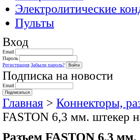
Электролитические кон
Пульты
Вход
Email
Пароль
Регистрация
Забыли пароль?
Подписка на новости
Email
Главная
>
Коннекторы, ра
FASTON 6,3 мм. штекер на
Разъем FASTON 6,3 мм. 