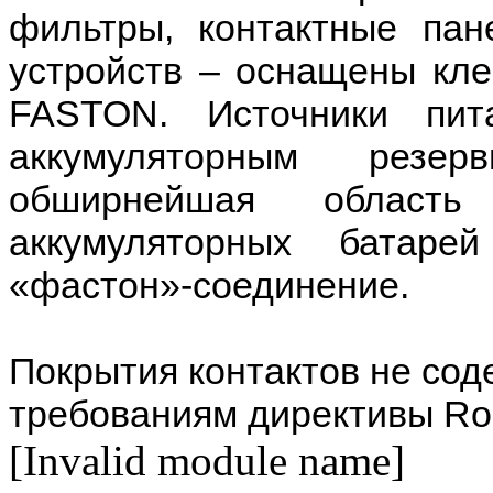
фильтры, контактные па
устройств – оснащены кл
FASTON. Источники пит
аккумуляторным рез
обширнейшая область
аккумуляторных батаре
«фастон»-соединение.
Покрытия контактов не сод
требованиям директивы R
[Invalid module name]