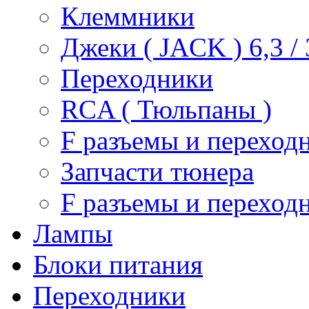
Клеммники
Джеки ( JACK ) 6,3 / 3
Переходники
RCA ( Тюльпаны )
F разъемы и переход
Запчасти тюнера
F разъемы и переход
Лампы
Блоки питания
Переходники