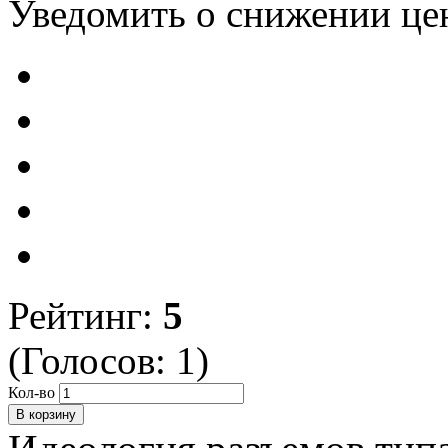
Уведомить о снижении це
Рейтинг:
5
(Голосов:
1
)
Кол-во