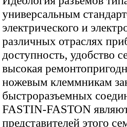
Идеология разъемов типа
универсальным стандарт
электрического и электр
различных отраслях при
доступность, удобство с
высокая ремонтопригодн
ножевым клеммникам зан
быстроразъемных соеди
FASTIN-FASTON являют
представителей этого се