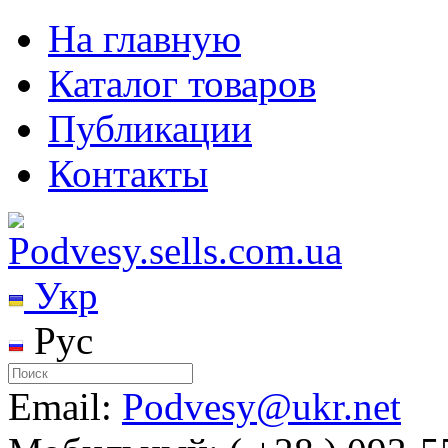
На главную
Каталог товаров
Публикации
Контакты
Укр
Рус
Email:
Podvesy@ukr.net