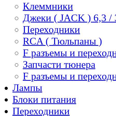
Клеммники
Джеки ( JACK ) 6,3 / 3
Переходники
RCA ( Тюльпаны )
F разъемы и переход
Запчасти тюнера
F разъемы и переход
Лампы
Блоки питания
Переходники