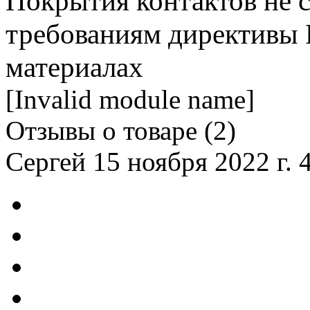
Покрытия контактов не с
требованиям директивы
материалах
[Invalid module name]
Отзывы о товаре (
2
)
Сергей
15 ноября 2022 г. 