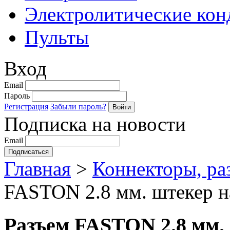
Электролитические кон
Пульты
Вход
Email
Пароль
Регистрация
Забыли пароль?
Подписка на новости
Email
Главная
>
Коннекторы, ра
FASTON 2.8 мм. штекер на
Разъем FASTON 2.8 мм. 