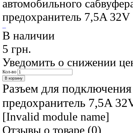
В наличии
5 грн.
Уведомить о снижении це
Кол-во
Разъем для подключения
предохранитель 7,5A 32
[Invalid module name]
Отзывы о товаре (
0
)