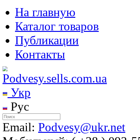
На главную
Каталог товаров
Публикации
Контакты
Укр
Рус
Email:
Podvesy@ukr.net