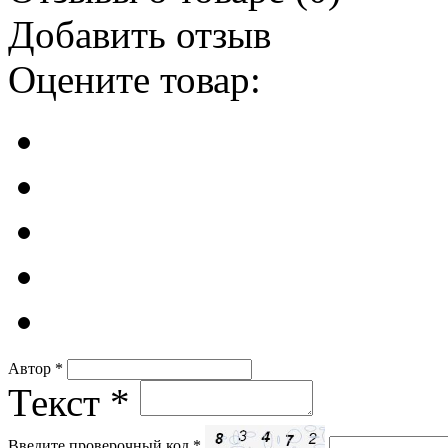
Добавить отзыв
Оцените товар:
Автор
*
Текст
*
Введите проверочный код
*