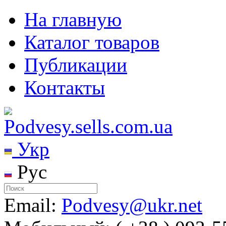
На главную
Каталог товаров
Публикации
Контакты
Укр
Рус
Email:
Podvesy@ukr.net