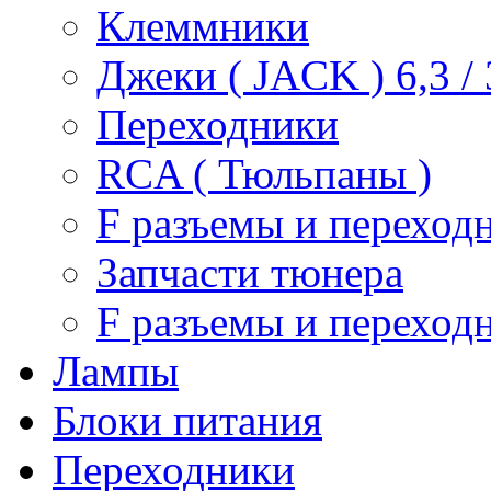
Клеммники
Джеки ( JACK ) 6,3 / 3
Переходники
RCA ( Тюльпаны )
F разъемы и переход
Запчасти тюнера
F разъемы и переход
Лампы
Блоки питания
Переходники