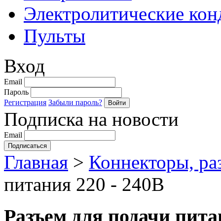
Электролитические кон
Пульты
Вход
Email
Пароль
Регистрация
Забыли пароль?
Подписка на новости
Email
Главная
>
Коннекторы, ра
питания 220 - 240В
Разъем для подачи пита