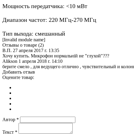
Мощность передатчика: <10 мВт
Диапазон частот: 220 МГц-270 МГц
Тип выхода: смешанный
[Invalid module name]
Отзывы о товаре (
2
)
В.П.
27 апреля 2017 г. 13:35
Хочу купить. Микрофон нормальній не "глухой"???
Alikson
1 апреля 2018 г. 14:10
берите смело , для ведущего отлично , чувствительный и колон
Добавить отзыв
Оцените товар:
Автор
*
Текст
*