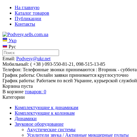
На главную
Каталог товаров
Публикации
Контакты
Укр
Рус
Email:
Podvesy@ukr.net
Мобильный: ( +38 ) 093-550-81-21, 098-515-13-85
Телефон: Телефонные звонки принимаются : Вторник - суббота 
График работы: Онлайн заявки принимается круглосуточно
График работы: Работаем по всей Украине, курьерской службой
Корзина пуста
В корзине
товаров:
0
Категории
Комплектующие к динамикам
Комплектующие к колонкам
Динамики
Звуковое оборудование
Акустические системы
Усилители звука / Активные микшерные пульты