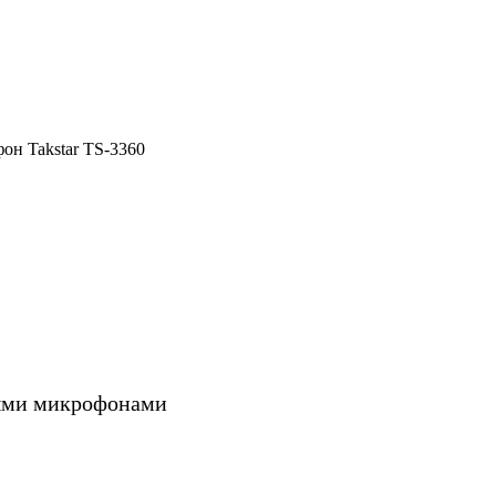
он Takstar TS-3360
ными микрофонами