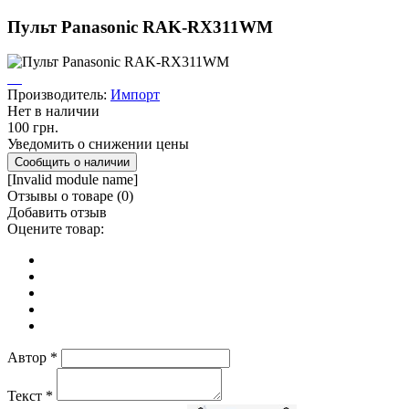
Пульт Panasonic RAK-RX311WM
Производитель:
Импорт
Нет в наличии
100 грн.
Уведомить о снижении цены
[Invalid module name]
Отзывы о товаре (
0
)
Добавить отзыв
Оцените товар:
Автор
*
Текст
*