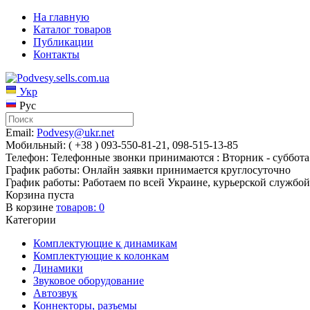
На главную
Каталог товаров
Публикации
Контакты
Укр
Рус
Email:
Podvesy@ukr.net
Мобильный: ( +38 ) 093-550-81-21, 098-515-13-85
Телефон: Телефонные звонки принимаются : Вторник - суббота 
График работы: Онлайн заявки принимается круглосуточно
График работы: Работаем по всей Украине, курьерской службой
Корзина пуста
В корзине
товаров:
0
Категории
Комплектующие к динамикам
Комплектующие к колонкам
Динамики
Звуковое оборудование
Автозвук
Коннекторы, разъемы