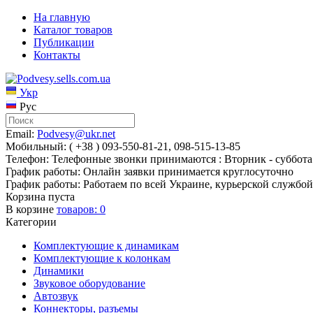
На главную
Каталог товаров
Публикации
Контакты
Укр
Рус
Email:
Podvesy@ukr.net
Мобильный: ( +38 ) 093-550-81-21, 098-515-13-85
Телефон: Телефонные звонки принимаются : Вторник - суббота 
График работы: Онлайн заявки принимается круглосуточно
График работы: Работаем по всей Украине, курьерской службой
Корзина пуста
В корзине
товаров:
0
Категории
Комплектующие к динамикам
Комплектующие к колонкам
Динамики
Звуковое оборудование
Автозвук
Коннекторы, разъемы