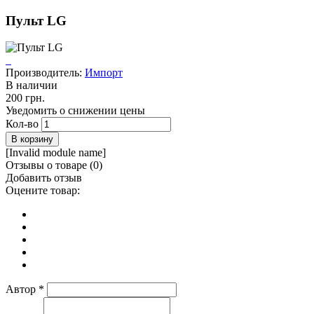
Пульт LG
Производитель:
Импорт
В наличии
200 грн.
Уведомить о снижении цены
Кол-во
[Invalid module name]
Отзывы о товаре (
0
)
Добавить отзыв
Оцените товар:
Автор
*