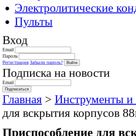
Электролитические кон
Пульты
Вход
Email
Пароль
Регистрация
Забыли пароль?
Подписка на новости
Email
Главная
>
Инструменты и
для вскрытия корпусов 8
Приспособление для вс