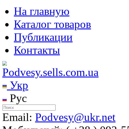
На главную
Каталог товаров
Публикации
Контакты
Укр
Рус
Email:
Podvesy@ukr.net