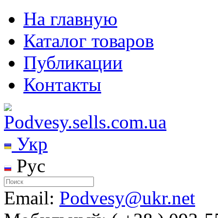
На главную
Каталог товаров
Публикации
Контакты
Укр
Рус
Email:
Podvesy@ukr.net