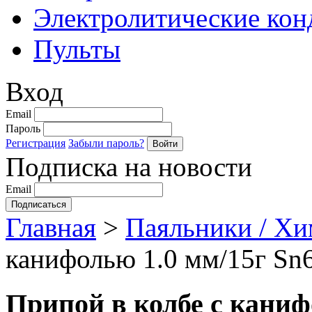
Электролитические кон
Пульты
Вход
Email
Пароль
Регистрация
Забыли пароль?
Подписка на новости
Email
Главная
>
Паяльники / Х
канифолью 1.0 мм/15г Sn
Припой в колбе с каниф