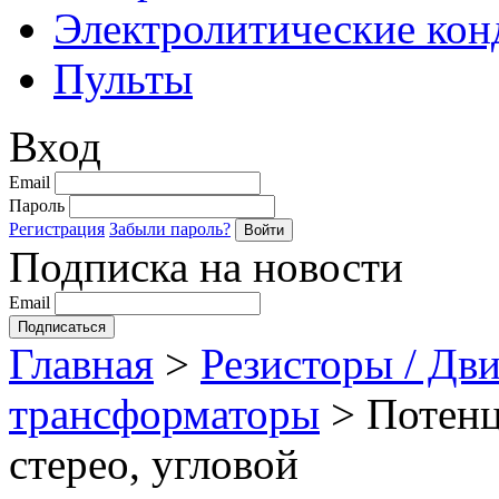
Электролитические кон
Пульты
Вход
Email
Пароль
Регистрация
Забыли пароль?
Подписка на новости
Email
Главная
>
Резисторы / Дви
трансформаторы
>
Потенц
стерео, угловой