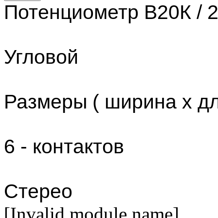
Потенциометр В20К / 2
Угловой
Размеры ( ширина х дл
6 - контактов
Стерео
[Invalid module name]