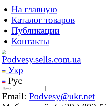
На главную
Каталог товаров
Публикации
Контакты
Укр
Рус
Email:
Podvesy@ukr.net