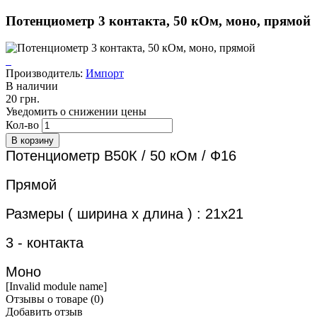
Потенциометр 3 контакта, 50 кОм, моно, прямой
Производитель:
Импорт
В наличии
20 грн.
Уведомить о снижении цены
Кол-во
Потенциометр В50К / 50 кОм / Ф16
Прямой
Размеры ( ширина х длина ) : 21х21
3 - контакта
Моно
[Invalid module name]
Отзывы о товаре (
0
)
Добавить отзыв