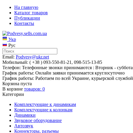
На главную
Каталог товаров
Публикации
Контакты
Укр
Рус
Email:
Podvesy@ukr.net
Мобильный: ( +38 ) 093-550-81-21, 098-515-13-85
Телефон: Телефонные звонки принимаются : Вторник - суббота 
График работы: Онлайн заявки принимается круглосуточно
График работы: Работаем по всей Украине, курьерской службой
Корзина пуста
В корзине
товаров:
0
Категории
Комплектующие к динамикам
Комплектующие к колонкам
Динамики
Звуковое оборудование
Автозвук
Коннекторы, разъемы