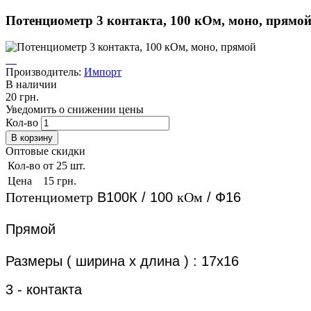
Потенциометр 3 контакта, 100 кОм, моно, прямо
Производитель:
Импорт
В наличии
20 грн.
Уведомить о снижении цены
Кол-во
Оптовые скидки
Кол-во
от 25 шт.
Цена
15 грн.
Потенциометр
В100К / 100
кОм
/ Ф16
Прямой
Размеры ( ширина х длина ) : 17х16
3 - контакта