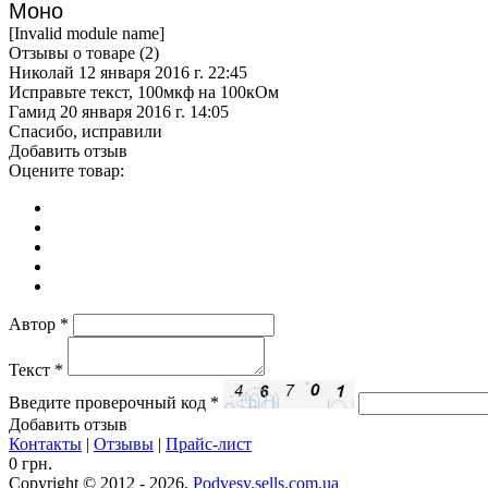
Моно
[Invalid module name]
Отзывы о товаре (
2
)
Николай
12 января 2016 г. 22:45
Исправьте текст, 100мкф на 100кОм
Гамид
20 января 2016 г. 14:05
Спасибо, исправили
Добавить отзыв
Оцените товар:
Автор
*
Текст
*
Введите проверочный код
*
Добавить отзыв
Контакты
|
Отзывы
|
Прайс-лист
0 грн.
Copyright © 2012 - 2026,
Podvesy.sells.com.ua