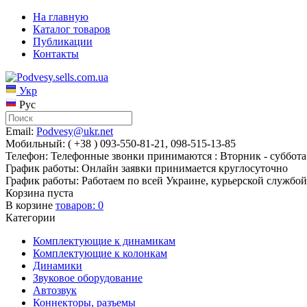
На главную
Каталог товаров
Публикации
Контакты
Укр
Рус
Email:
Podvesy@ukr.net
Мобильный: ( +38 ) 093-550-81-21, 098-515-13-85
Телефон: Телефонные звонки принимаются : Вторник - суббота 
График работы: Онлайн заявки принимается круглосуточно
График работы: Работаем по всей Украине, курьерской службой
Корзина пуста
В корзине
товаров:
0
Категории
Комплектующие к динамикам
Комплектующие к колонкам
Динамики
Звуковое оборудование
Автозвук
Коннекторы, разъемы