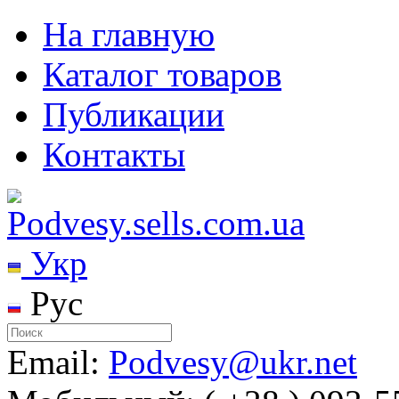
На главную
Каталог товаров
Публикации
Контакты
Укр
Рус
Email:
Podvesy@ukr.net