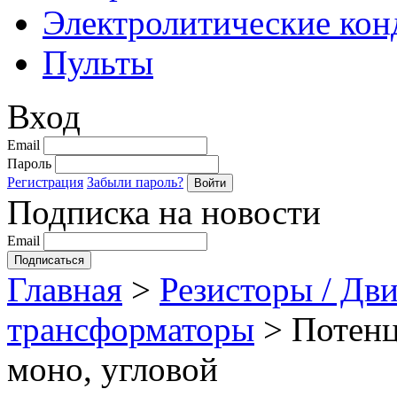
Электролитические кон
Пульты
Вход
Email
Пароль
Регистрация
Забыли пароль?
Подписка на новости
Email
Главная
>
Резисторы / Дви
трансформаторы
>
Потенц
моно, угловой