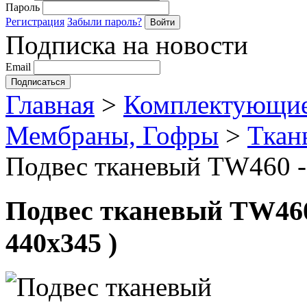
Пароль
Регистрация
Забыли пароль?
Подписка на новости
Email
Главная
>
Комплектующие
Мембраны, Гофры
>
Ткан
Подвес тканевый TW460 - 
Подвес тканевый TW460 
440х345 )