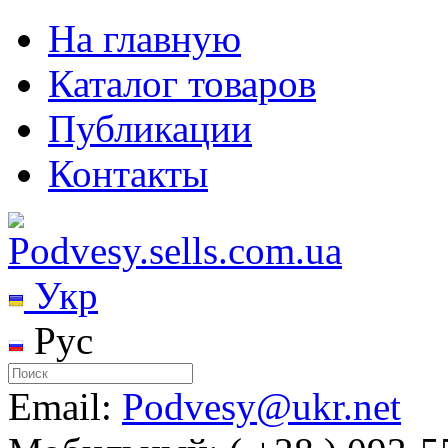
На главную
Каталог товаров
Публикации
Контакты
Укр
Рус
Email:
Podvesy@ukr.net