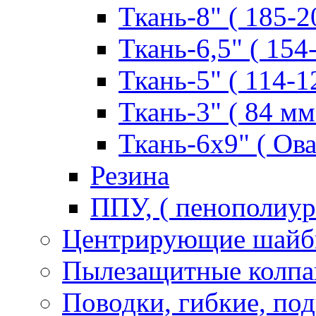
Ткань-8" ( 185-2
Ткань-6,5" ( 154
Ткань-5" ( 114-1
Ткань-3" ( 84 мм.
Ткань-6х9" ( Ова
Резина
ППУ, ( пенополиур
Центрирующие шай
Пылезащитные колпа
Поводки, гибкие, по