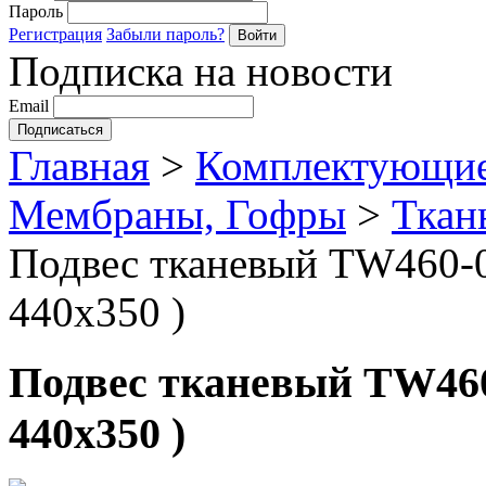
Пароль
Регистрация
Забыли пароль?
Подписка на новости
Email
Главная
>
Комплектующие
Мембраны, Гофры
>
Ткан
Подвес тканевый TW460-0
440х350 )
Подвес тканевый TW460-
440х350 )