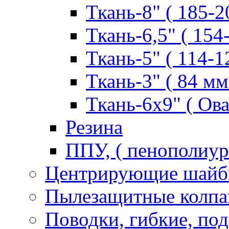
Ткань-8" ( 185-2
Ткань-6,5" ( 154
Ткань-5" ( 114-1
Ткань-3" ( 84 мм.
Ткань-6х9" ( Ова
Резина
ППУ, ( пенополиур
Центрирующие шай
Пылезащитные колпа
Поводки, гибкие, по