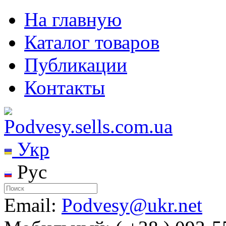
На главную
Каталог товаров
Публикации
Контакты
Укр
Рус
Email:
Podvesy@ukr.net