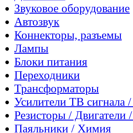
Звуковое оборудование
Автозвук
Коннекторы, разъемы
Лампы
Блоки питания
Переходники
Трансформаторы
Усилители ТВ сигнала 
Резисторы / Двигатели 
Паяльники / Химия