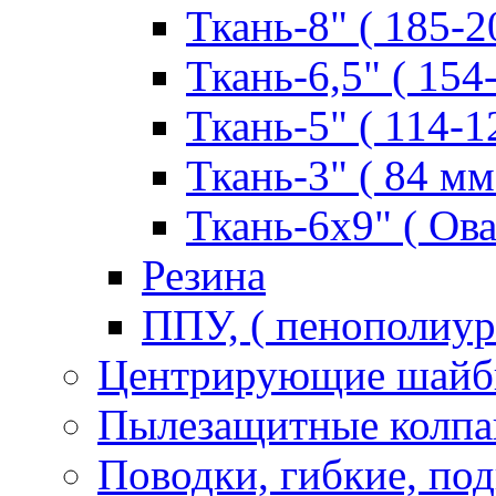
Ткань-8" ( 185-2
Ткань-6,5" ( 154
Ткань-5" ( 114-1
Ткань-3" ( 84 мм.
Ткань-6х9" ( Ова
Резина
ППУ, ( пенополиур
Центрирующие шай
Пылезащитные колпа
Поводки, гибкие, по