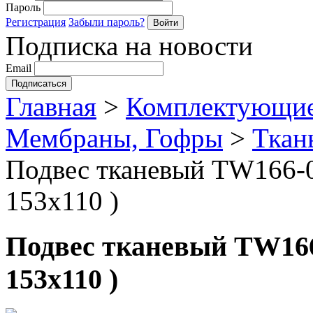
Пароль
Регистрация
Забыли пароль?
Подписка на новости
Email
Главная
>
Комплектующие
Мембраны, Гофры
>
Ткан
Подвес тканевый TW166-02
153х110 )
Подвес тканевый TW166-
153х110 )