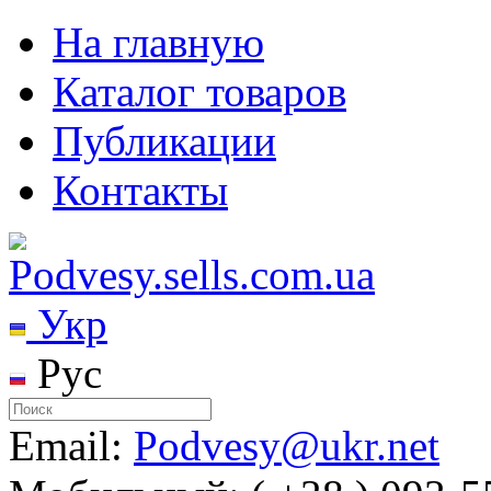
На главную
Каталог товаров
Публикации
Контакты
Укр
Рус
Email:
Podvesy@ukr.net