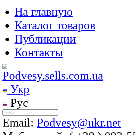
На главную
Каталог товаров
Публикации
Контакты
Укр
Рус
Email:
Podvesy@ukr.net