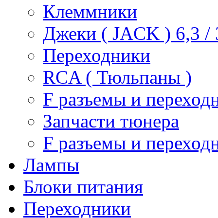
Клеммники
Джеки ( JACK ) 6,3 / 3
Переходники
RCA ( Тюльпаны )
F разъемы и переход
Запчасти тюнера
F разъемы и переход
Лампы
Блоки питания
Переходники