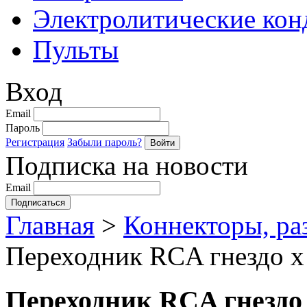
Электролитические кон
Пульты
Вход
Email
Пароль
Регистрация
Забыли пароль?
Подписка на новости
Email
Главная
>
Коннекторы, ра
Переходник RCA гнездо х
Переходник RCA гнездо 