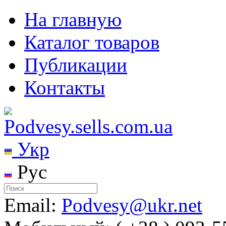
На главную
Каталог товаров
Публикации
Контакты
Укр
Рус
Email:
Podvesy@ukr.net