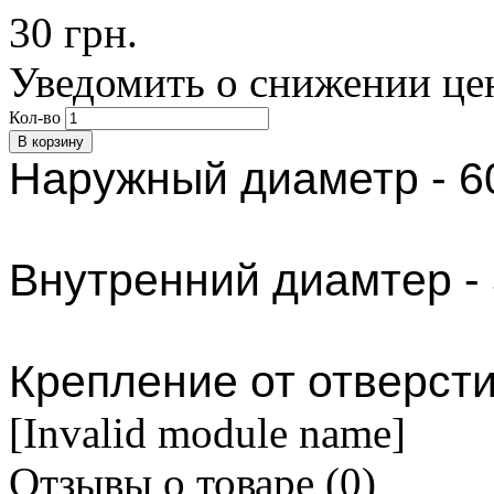
30 грн.
Уведомить о снижении це
Кол-во
Наружный диаметр - 6
Внутренний диамтер - 
Крепление от отверсти
[Invalid module name]
Отзывы о товаре (
0
)