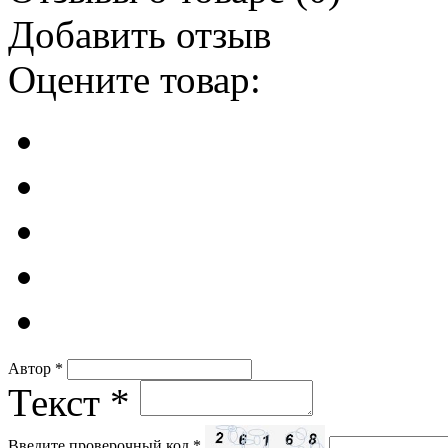
Добавить отзыв
Оцените товар:
Автор
*
Текст
*
Введите проверочный код
*