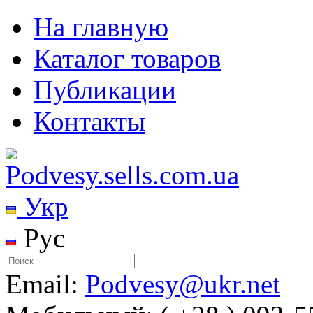
На главную
Каталог товаров
Публикации
Контакты
Укр
Рус
Email:
Podvesy@ukr.net