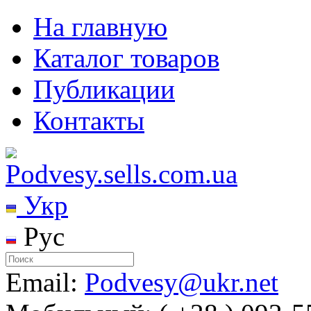
На главную
Каталог товаров
Публикации
Контакты
Укр
Рус
Email:
Podvesy@ukr.net