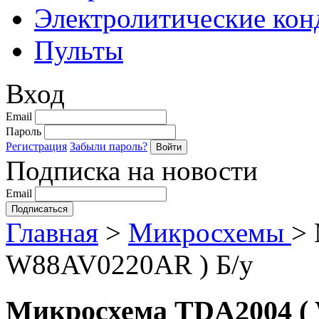
Электролитические кон
Пульты
Вход
Email
Пароль
Регистрация
Забыли пароль?
Подписка на новости
Email
Главная
>
Микросхемы
>
W88AV0220AR ) Б/у
Микросхема TDA2004 ( 