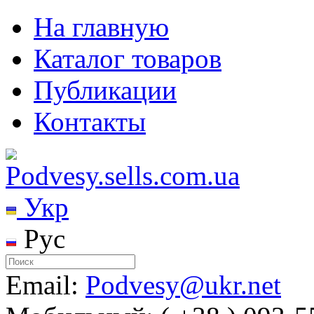
На главную
Каталог товаров
Публикации
Контакты
Укр
Рус
Email:
Podvesy@ukr.net