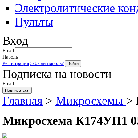
Электролитические кон
Пульты
Вход
Email
Пароль
Регистрация
Забыли пароль?
Подписка на новости
Email
Главная
>
Микросхемы
>
Микросхема К174УП1 0