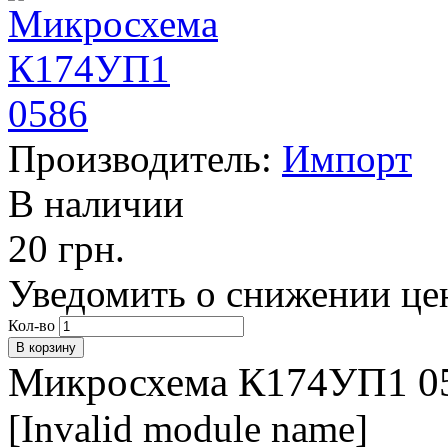
Производитель:
Импорт
В наличии
20 грн.
Уведомить о снижении це
Кол-во
Микросхема К174УП1 0
[Invalid module name]