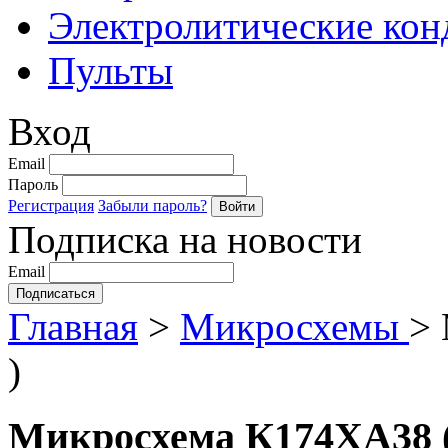
Электролитические кон
Пульты
Вход
Email
Пароль
Регистрация
Забыли пароль?
Подписка на новости
Email
Главная
>
Микросхемы
>
)
Микросхема К174ХА38 ( 