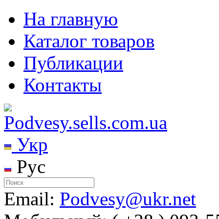
На главную
Каталог товаров
Публикации
Контакты
Укр
Рус
Email:
Podvesy@ukr.net