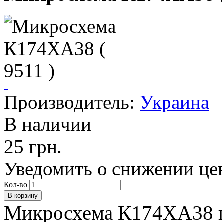
Производитель:
Украина
В наличии
25 грн.
Уведомить о снижении це
Кол-во
Микросхема К174ХА38 п