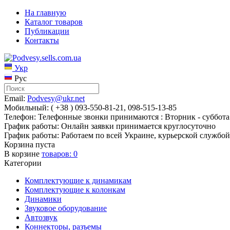
На главную
Каталог товаров
Публикации
Контакты
Укр
Рус
Email:
Podvesy@ukr.net
Мобильный: ( +38 ) 093-550-81-21, 098-515-13-85
Телефон: Телефонные звонки принимаются : Вторник - суббота 
График работы: Онлайн заявки принимается круглосуточно
График работы: Работаем по всей Украине, курьерской службой
Корзина пуста
В корзине
товаров:
0
Категории
Комплектующие к динамикам
Комплектующие к колонкам
Динамики
Звуковое оборудование
Автозвук
Коннекторы, разъемы