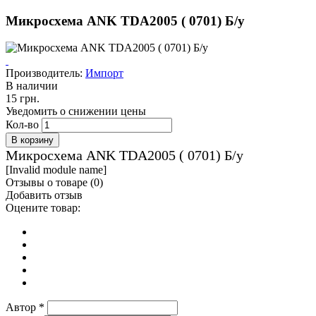
Микросхема ANK TDA2005 ( 0701) Б/у
Производитель:
Импорт
В наличии
15 грн.
Уведомить о снижении цены
Кол-во
Микросхема ANK TDA2005 ( 0701) Б/у
[Invalid module name]
Отзывы о товаре (
0
)
Добавить отзыв
Оцените товар:
Автор
*