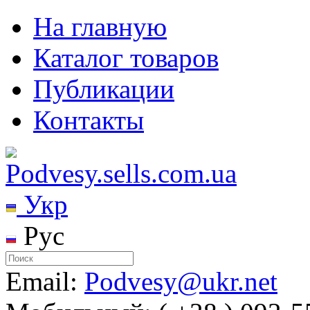
На главную
Каталог товаров
Публикации
Контакты
Укр
Рус
Email:
Podvesy@ukr.net