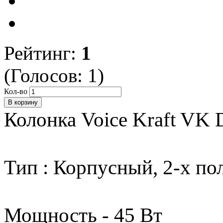
Рейтинг:
1
(Голосов:
1
)
Кол-во
Колонка Voice Kraft VK 
Тип : Корпусный, 2-х п
Мощность - 45 Вт