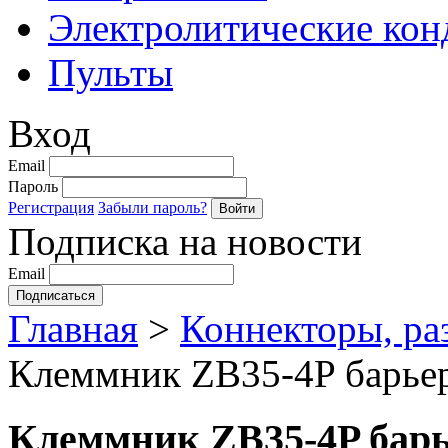
Электролитические кон
Пульты
Вход
Email
Пароль
Регистрация
Забыли пароль?
Подписка на новости
Email
Главная
>
Коннекторы, ра
Клеммник ZB35-4P барьер
Клеммник ZB35-4P барь