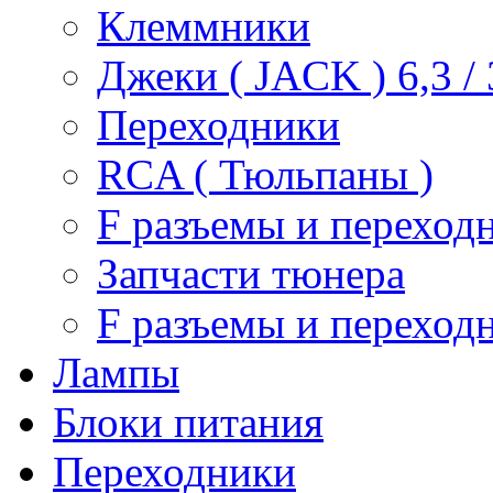
Клеммники
Джеки ( JACK ) 6,3 / 3
Переходники
RCA ( Тюльпаны )
F разъемы и переход
Запчасти тюнера
F разъемы и переход
Лампы
Блоки питания
Переходники