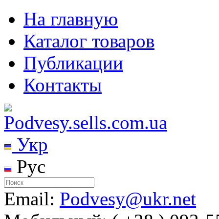
На главную
Каталог товаров
Публикации
Контакты
Укр
Рус
Email:
Podvesy@ukr.net