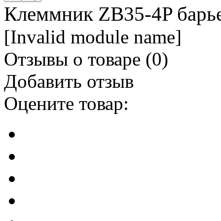
Клеммник ZB35-4P барье
[Invalid module name]
Отзывы о товаре (
0
)
Добавить отзыв
Оцените товар: