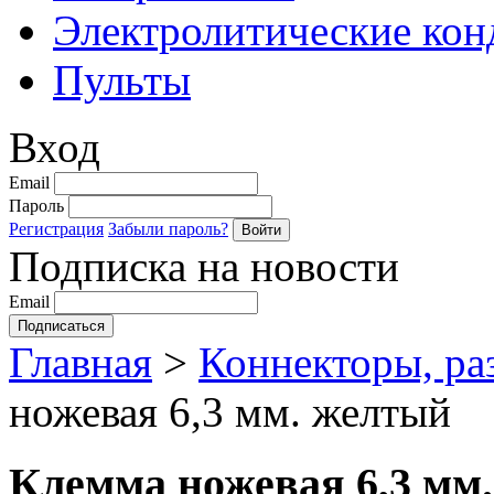
Электролитические кон
Пульты
Вход
Email
Пароль
Регистрация
Забыли пароль?
Подписка на новости
Email
Главная
>
Коннекторы, ра
ножевая 6,3 мм. желтый
Клемма ножевая 6,3 мм