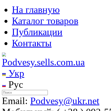
На главную
Каталог товаров
Публикации
Контакты
Укр
Рус
Email:
Podvesy@ukr.net