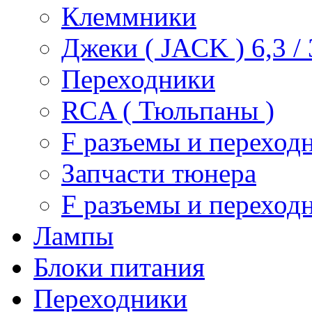
Клеммники
Джеки ( JACK ) 6,3 / 3
Переходники
RCA ( Тюльпаны )
F разъемы и переход
Запчасти тюнера
F разъемы и переход
Лампы
Блоки питания
Переходники