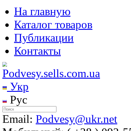
На главную
Каталог товаров
Публикации
Контакты
Укр
Рус
Email:
Podvesy@ukr.net