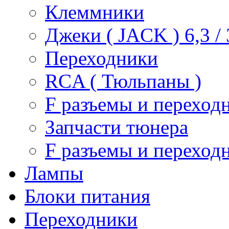
Клеммники
Джеки ( JACK ) 6,3 / 3
Переходники
RCA ( Тюльпаны )
F разъемы и переход
Запчасти тюнера
F разъемы и переход
Лампы
Блоки питания
Переходники