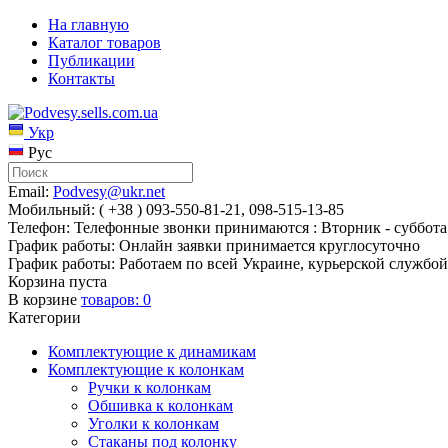
На главную
Каталог товаров
Публикации
Контакты
Укр
Рус
Email:
Podvesy@ukr.net
Мобильный: ( +38 ) 093-550-81-21, 098-515-13-85
Телефон: Телефонные звонки принимаются : Вторник - суббота 
График работы: Онлайн заявки принимается круглосуточно
График работы: Работаем по всей Украине, курьерской службой
Корзина пуста
В корзине
товаров:
0
Категории
Комплектующие к динамикам
Комплектующие к колонкам
Ручки к колонкам
Обшивка к колонкам
Уголки к колонкам
Стаканы под колонку