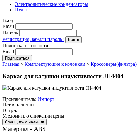
Электролитические конденсаторы
Пульты
Вход
Email
Пароль
Регистрация
Забыли пароль?
Подписка на новости
Email
Главная
>
Комплектующие к колонкам
>
Кроссоверы(фильтра),
Каркас для катушки индуктивности JH4404
Производитель:
Импорт
Нет в наличии
16 грн.
Уведомить о снижении цены
Материал - ABS