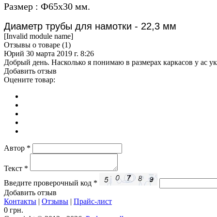
Размер : Ф65х30 мм.
Диаметр трубы для намотки - 22,3 мм
[Invalid module name]
Отзывы о товаре (
1
)
Юрий
30 марта 2019 г. 8:26
Добрый день. Насколько я понимаю в размерах каркасов у ас у
Добавить отзыв
Оцените товар:
Автор
*
Текст
*
Введите проверочный код
*
Добавить отзыв
Контакты
|
Отзывы
|
Прайс-лист
0 грн.