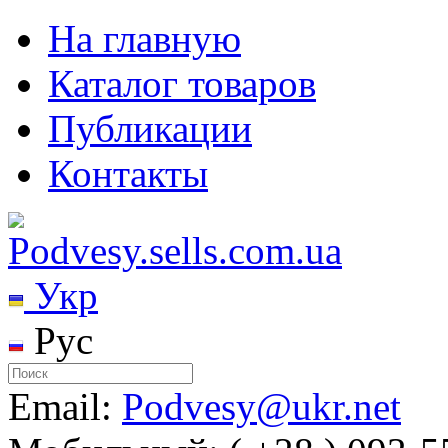
На главную
Каталог товаров
Публикации
Контакты
Укр
Рус
Email:
Podvesy@ukr.net