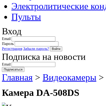
Электролитические кон
Пульты
Вход
Email
Пароль
Регистрация
Забыли пароль?
Подписка на новости
Email
Главная
>
Видеокамеры
>
Камера DA-508DS