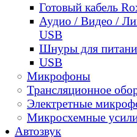
Готовый кабель Ro
Аудио / Видео / Л
USB
Шнуры для питани
USB
Микрофоны
Трансляционное обо
Электретные микро
Микросхемные усили
Автозвук