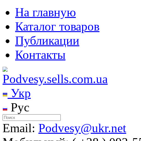
На главную
Каталог товаров
Публикации
Контакты
Укр
Рус
Email:
Podvesy@ukr.net