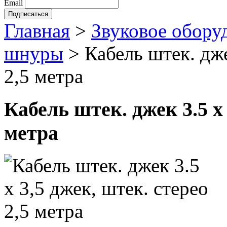
Email
Главная
>
Звуковое обору
шнуры
>
Кабель штек. дже
2,5 метра
Кабель штек. джек 3.5 х 
метра