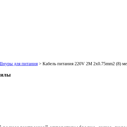
Шнуры для питания
>
Кабель питания 220V 2M 2x0.75mm2 (8) м
жилы