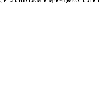
и т.д.). Изготовлен в черном цвете, с плотной