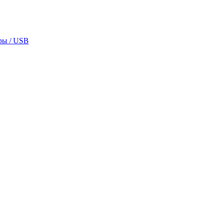
ры / USB