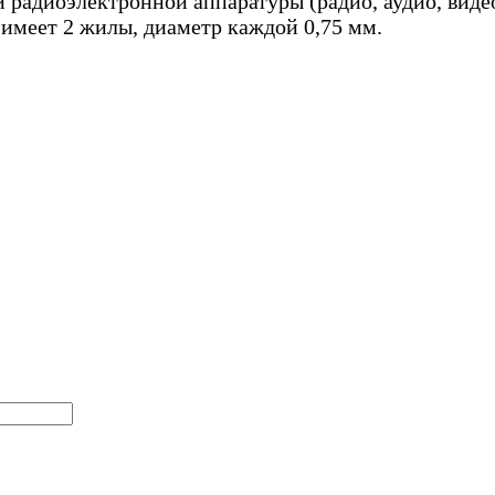
радиоэлектронной аппаратуры (радио, аудио, видео, 
 имеет 2 жилы, диаметр каждой 0,75 мм.