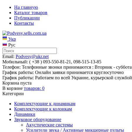
На главную
Каталог товаров
Публикации
Контакты
Укр
Рус
Email:
Podvesy@ukr.net
Мобильный: ( +38 ) 093-550-81-21, 098-515-13-85
Телефон: Телефонные звонки принимаются : Вторник - суббота 
График работы: Онлайн заявки принимается круглосуточно
График работы: Работаем по всей Украине, курьерской службой
Корзина пуста
В корзине
товаров:
0
Категории
Комплектующие к динамикам
Комплектующие к колонкам
Динамики
Звуковое оборудование
Акустические системы
Усилители звука / Активные микшерные пульты