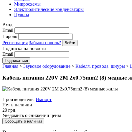
Микросхемы
Электролитические конденсаторы
Пульты
Вход
Email
Пароль
Регистрация
Забыли пароль?
Подписка на новости
Email
Главная
>
Звуковое оборудование
>
Кабеля, провода, шнуры
>
Кабель питания 220V 2M 2x0.75mm2 (8) медные 
Производитель:
Импорт
Нет в наличии
20 грн.
Уведомить о снижении цены