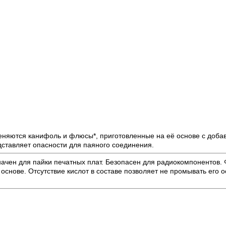
няются канифоль и флюсы*, приготовленные на её основе с добав
дставляет опасности для паяного соединения.
ен для пайки печатных плат. Безопасен для радиокомпонентов. Ф
основе. Отсутствие кислот в составе позволяет не промывать его 