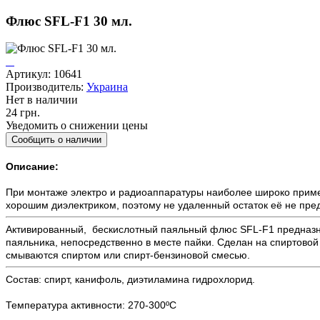
Флюс SFL-F1 30 мл.
Артикул: 10641
Производитель:
Украина
Нет в наличии
24 грн.
Уведомить о снижении цены
Описание:
При монтаже электро и радиоаппаратуры наиболее широко приме
хорошим диэлектриком, поэтому не удаленный остаток её не пре
Активированный, бескислотный паяльный флюс SFL-F1 предназнач
паяльника, непосредственно в месте пайки. Сделан на спиртовой 
смываются спиртом или спирт-бензиновой смесью.
Состав: спирт, канифоль, диэтиламина гидрохлорид.
Температура активности: 270-300ºС