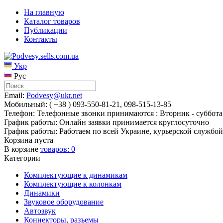
На главную
Каталог товаров
Публикации
Контакты
Укр
Рус
Email:
Podvesy@ukr.net
Мобильный: ( +38 ) 093-550-81-21, 098-515-13-85
Телефон: Телефонные звонки принимаются : Вторник - суббота 
График работы: Онлайн заявки принимается круглосуточно
График работы: Работаем по всей Украине, курьерской службой
Корзина пуста
В корзине
товаров:
0
Категории
Комплектующие к динамикам
Комплектующие к колонкам
Динамики
Звуковое оборудование
Автозвук
Коннекторы, разъемы