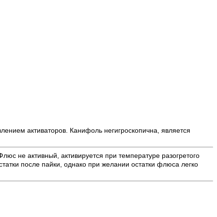
лением активаторов. Канифоль негигроскопична, является
люс не активный, активируется при температуре разогретого
остатки после пайки, однако при желании остатки флюса легко