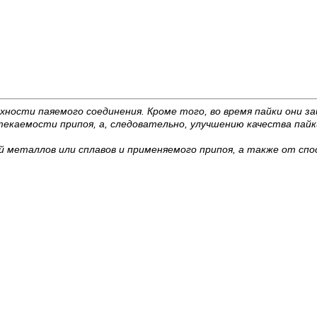
рхности паяемого соединения. Кроме того, во время пайки они
екаемости припоя, а, следовательно, улучшению качества пайк
металлов или сплавов и применяемого припоя, а также от спос