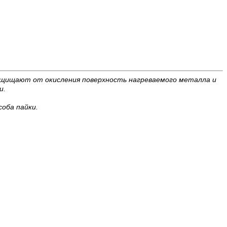
 защищают от окисления поверхность нагреваемого металла и
и.
оба пайки.