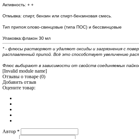
Активность: + +
Отмывка: спирт, бензин или спирт-бензиновая смесь.
Тип припоя:олово-свинцовые (типа ПОС) и бессвинцовые
Упаковка:флакон 30 мл
* - флюсы растворяют и удаляют оксиды и загрязнения с пове
расплавленный припой. Всё это способствует увеличению раст
Флюс выбирают в зависимости от свойств соединяемых пайкой 
[Invalid module name]
Отзывы о товаре (
0
)
Добавить отзыв
Оцените товар:
Автор
*