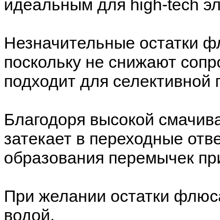
идеальным для high-tech э
Незначительные остатки ф
поскольку не снижают сопр
подходит для селективной 
Благодоря высокой смачив
затекает в переходные отв
образования перемычек пр
При желании остатки флюс
водой.