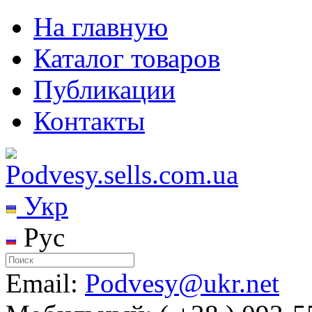
На главную
Каталог товаров
Публикации
Контакты
Укр
Рус
Email:
Podvesy@ukr.net