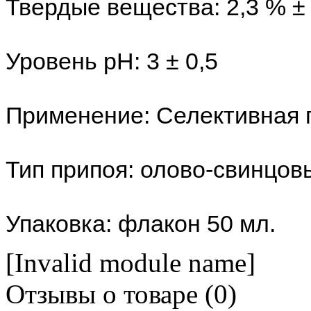
Твердые вещества: 2,3 % ± 
Уровень рН: 3 ± 0,5
Применение: Селективная п
Тип припоя: олово-свинцов
Упаковка: флакон 50 мл.
[Invalid module name]
Отзывы о товаре (
0
)