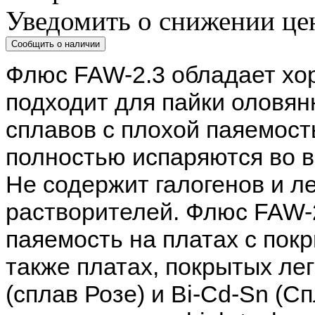
Уведомить о снижении це
Флюс FAW-2.3 обладает хо
подходит для пайки оловян
сплавов с плохой паяемос
полностью испаряются во в
Не содержит галогенов и л
растворителей. Флюс FAW-
паяемость на платах с покр
также платах, покрытых ле
(сплав Розе) и Bi-Cd-Sn (Сп