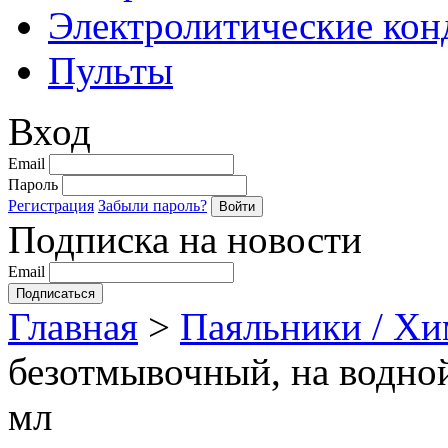
Электролитические кон
Пульты
Вход
Email
Пароль
Регистрация
Забыли пароль?
Подписка на новости
Email
Главная
>
Паяльники / Х
безотмывочный, на водной
мл