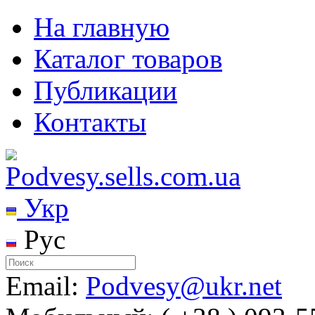
На главную
Каталог товаров
Публикации
Контакты
Укр
Рус
Email:
Podvesy@ukr.net