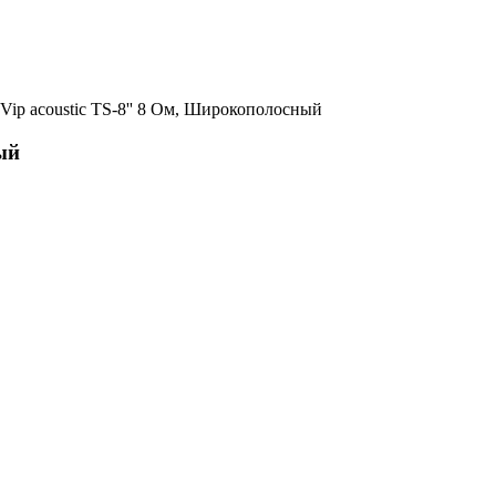
Vip acoustic TS-8'' 8 Ом, Широкополосный
ый