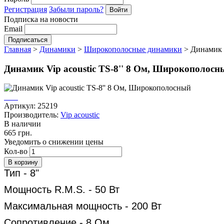
Регистрация
Забыли пароль?
Подписка на новости
Email
Главная
>
Динамики
>
Широкополосные динамики
>
Динамик 
Динамик Vip acoustic TS-8'' 8 Ом, Широкополосн
Артикул: 25219
Производитель:
Vip acoustic
В наличии
665 грн.
Уведомить о снижении цены
Кол-во
Тип - 8"
Мощность R.M.S. - 50 Вт
Максимальная мощность - 200 Вт
Сопротивление - 8 Ом