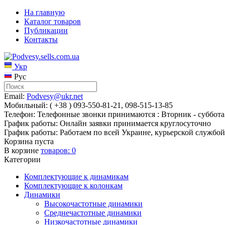
На главную
Каталог товаров
Публикации
Контакты
Укр
Рус
Email:
Podvesy@ukr.net
Мобильный: ( +38 ) 093-550-81-21, 098-515-13-85
Телефон: Телефонные звонки принимаются : Вторник - суббота 
График работы: Онлайн заявки принимается круглосуточно
График работы: Работаем по всей Украине, курьерской службой
Корзина пуста
В корзине
товаров:
0
Категории
Комплектующие к динамикам
Комплектующие к колонкам
Динамики
Высокочастотные динамики
Среднечастотные динамики
Низкочастотные динамики