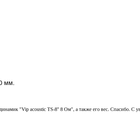
0 мм.
инамик "Vip acoustic TS-8'' 8 Ом", а также его вес. Спасибо. С 