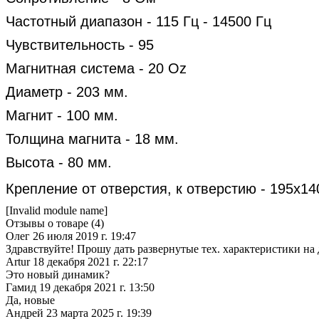
Частотный диапазон - 115 Гц - 14500 Гц
Чувствительность - 95
Магнитная система - 20 Oz
Диаметр - 203 мм.
Магнит - 100 мм.
Толщина магнита - 18 мм.
Высота - 80 мм.
Крепление от отверстия, к отверстию - 195х14
[Invalid module name]
Отзывы о товаре (
4
)
Олег
26 июля 2019 г. 19:47
Здравствуйте! Прошу дать развернутые тех. характеристики на д
Artur
18 декабря 2021 г. 22:17
Это новый динамик?
Гамид
19 декабря 2021 г. 13:50
Да, новые
Андрей
23 марта 2025 г. 19:39