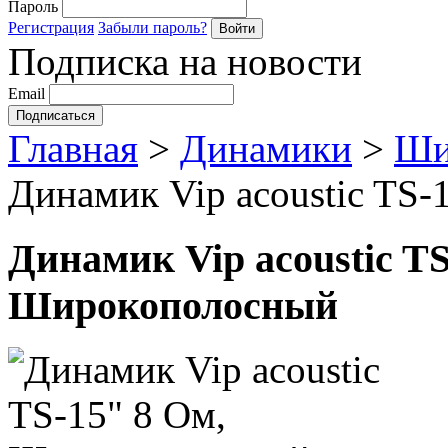
Пароль
Регистрация
Забыли пароль?
Подписка на новости
Email
Главная
>
Динамики
>
Ши
Динамик Vip acoustic TS
Динамик Vip acoustic TS
Широкополосный