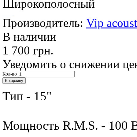
Производитель:
Vip acoust
В наличии
1 700 грн.
Уведомить о снижении це
Кол-во
Тип - 15"
Мощность R.M.S. - 100 