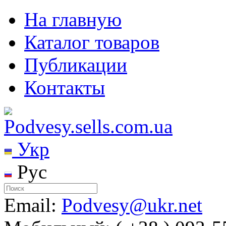
На главную
Каталог товаров
Публикации
Контакты
Укр
Рус
Email:
Podvesy@ukr.net