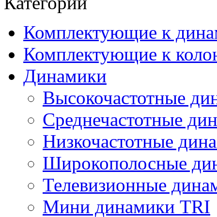
Категории
Комплектующие к дина
Комплектующие к коло
Динамики
Высокочастотные ди
Среднечастотные ди
Низкочастотные дин
Широкополосные ди
Телевизионные динам
Мини динамики TRI