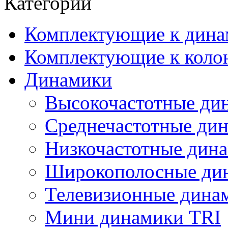
Категории
Комплектующие к дина
Комплектующие к коло
Динамики
Высокочастотные ди
Среднечастотные ди
Низкочастотные дин
Широкополосные ди
Телевизионные динам
Мини динамики TRI