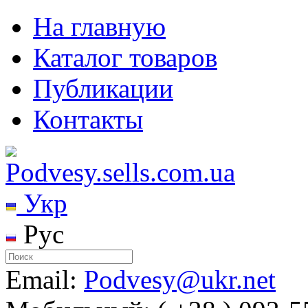
На главную
Каталог товаров
Публикации
Контакты
Укр
Рус
Email:
Podvesy@ukr.net