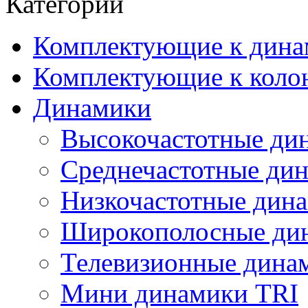
Категории
Комплектующие к дина
Комплектующие к коло
Динамики
Высокочастотные ди
Среднечастотные ди
Низкочастотные дин
Широкополосные ди
Телевизионные динам
Мини динамики TRI