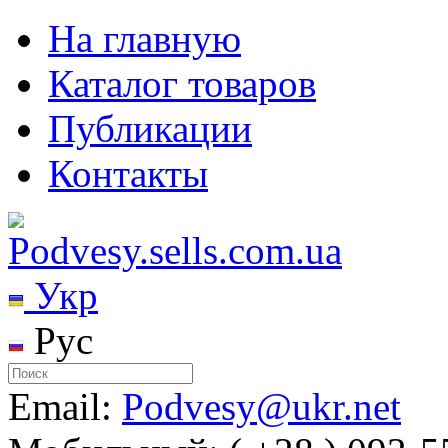
На главную
Каталог товаров
Публикации
Контакты
Укр
Рус
Email:
Podvesy@ukr.net