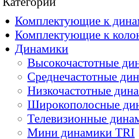
Категории
Комплектующие к дина
Комплектующие к коло
Динамики
Высокочастотные ди
Среднечастотные ди
Низкочастотные дин
Широкополосные ди
Телевизионные динам
Мини динамики TRI