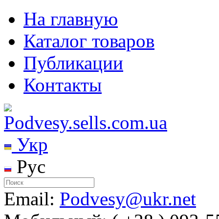
На главную
Каталог товаров
Публикации
Контакты
Укр
Рус
Email:
Podvesy@ukr.net