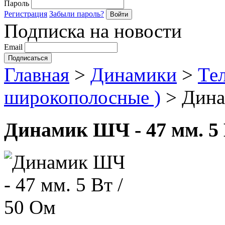
Пароль
Регистрация
Забыли пароль?
Подписка на новости
Email
Главная
>
Динамики
>
Те
широкополосные )
>
Дина
Динамик ШЧ - 47 мм. 5 