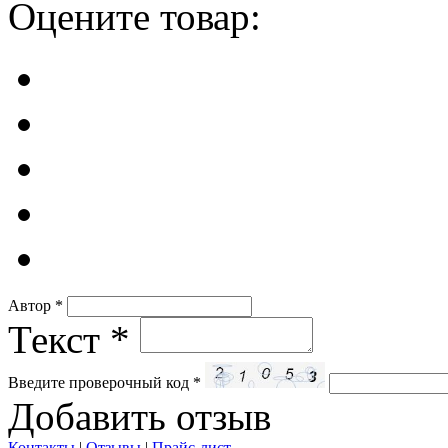
Оцените товар:
Автор
*
Текст
*
Введите проверочный код
*
Добавить отзыв
Контакты
|
Отзывы
|
Прайс-лист