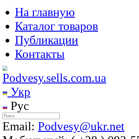
На главную
Каталог товаров
Публикации
Контакты
Укр
Рус
Email:
Podvesy@ukr.net