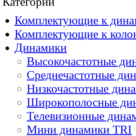
Категории
Комплектующие к дина
Комплектующие к коло
Динамики
Высокочастотные ди
Среднечастотные ди
Низкочастотные дин
Широкополосные ди
Телевизионные динам
Мини динамики TRI