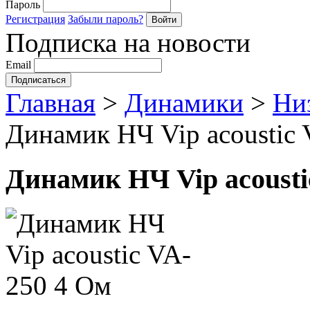
Пароль
Регистрация
Забыли пароль?
Подписка на новости
Email
Главная
>
Динамики
>
Ни
Динамик НЧ Vip acoustic
Динамик НЧ Vip acousti