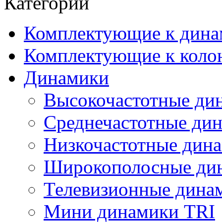
Категории
Комплектующие к дина
Комплектующие к коло
Динамики
Высокочастотные ди
Среднечастотные ди
Низкочастотные дин
Широкополосные ди
Телевизионные динам
Мини динамики TRI