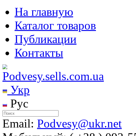
На главную
Каталог товаров
Публикации
Контакты
Укр
Рус
Email:
Podvesy@ukr.net