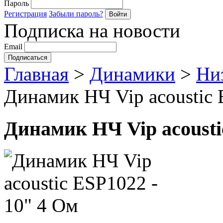
Пароль
Регистрация
Забыли пароль?
Подписка на новости
Email
Главная
>
Динамики
>
Ни
Динамик НЧ Vip acoustic 
Динамик НЧ Vip acousti