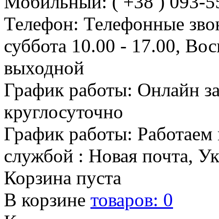
Мобильный: ( +38 ) 093-5
Телефон: Телефонные зво
суббота 10.00 - 17.00, Во
выходной
График работы: Онлайн з
круглосуточно
График работы: Работаем 
службой : Новая почта, У
Корзина пуста
В корзине
товаров:
0