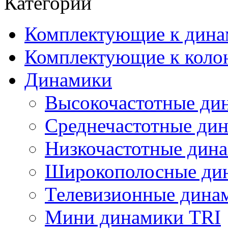
Категории
Комплектующие к дина
Комплектующие к коло
Динамики
Высокочастотные ди
Среднечастотные ди
Низкочастотные дин
Широкополосные ди
Телевизионные динам
Мини динамики TRI