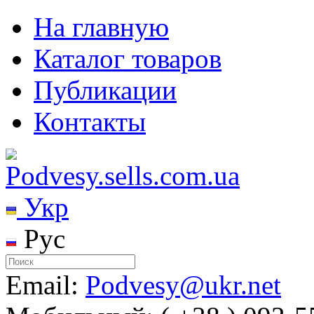
На главную
Каталог товаров
Публикации
Контакты
Укр
Рус
Email:
Podvesy@ukr.net