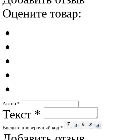
Оцените товар:
Автор
*
Текст
*
Введите проверочный код
*
Добавить отзыв