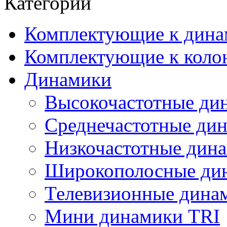
Категории
Комплектующие к дина
Комплектующие к коло
Динамики
Высокочастотные ди
Среднечастотные ди
Низкочастотные дин
Широкополосные ди
Телевизионные динам
Мини динамики TRI