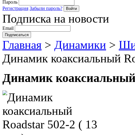
Пароль
Регистрация
Забыли пароль?
Подписка на новости
Email
Главная
>
Динамики
>
Ши
Динамик коаксиальный Road
Динамик коаксиальный Ro