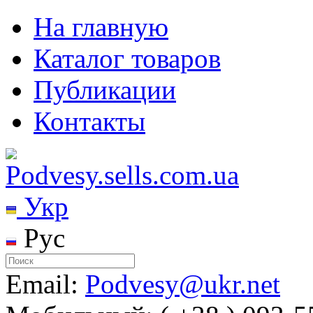
На главную
Каталог товаров
Публикации
Контакты
Укр
Рус
Email:
Podvesy@ukr.net