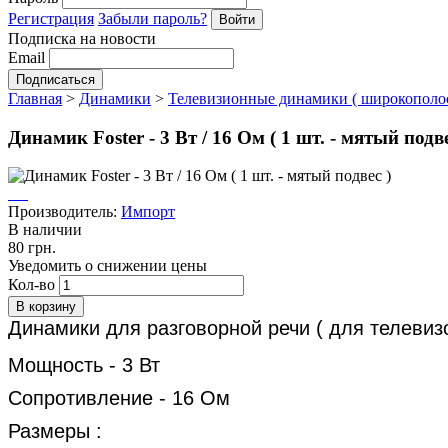
Регистрация
Забыли пароль?
Подписка на новости
Email
Главная
>
Динамики
>
Телевизионные динамики ( широкополо
Динамик Foster - 3 Вт / 16 Ом ( 1 шт. - мятый подве
Производитель:
Импорт
В наличии
80 грн.
Уведомить о снижении цены
Кол-во
Динамики для разговорной речи ( для телевиз
Мощность - 3 Вт
Сопротивление - 16 Ом
Размеры :