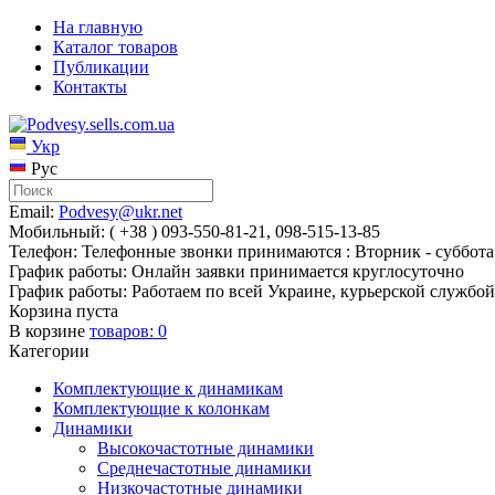
На главную
Каталог товаров
Публикации
Контакты
Укр
Рус
Email:
Podvesy@ukr.net
Мобильный: ( +38 ) 093-550-81-21, 098-515-13-85
Телефон: Телефонные звонки принимаются : Вторник - суббота 
График работы: Онлайн заявки принимается круглосуточно
График работы: Работаем по всей Украине, курьерской службой
Корзина пуста
В корзине
товаров:
0
Категории
Комплектующие к динамикам
Комплектующие к колонкам
Динамики
Высокочастотные динамики
Среднечастотные динамики
Низкочастотные динамики