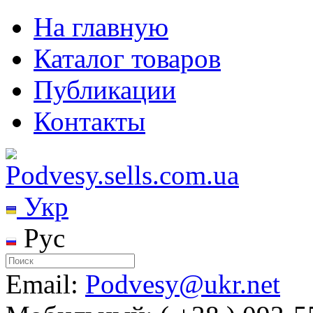
На главную
Каталог товаров
Публикации
Контакты
Укр
Рус
Email:
Podvesy@ukr.net