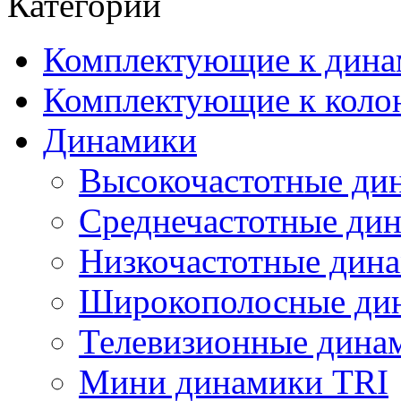
Категории
Комплектующие к дина
Комплектующие к коло
Динамики
Высокочастотные ди
Среднечастотные ди
Низкочастотные дин
Широкополосные ди
Телевизионные динам
Мини динамики TRI