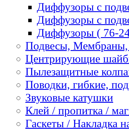
Диффузоры с подвес
Диффузоры с подвес
Диффузоры ( 76-24
Подвесы, Мембраны,
Центрирующие шай
Пылезащитные колпа
Поводки, гибкие, по
Звуковые катушки
Клей / пропитка / ма
Гаскеты / Накладка н