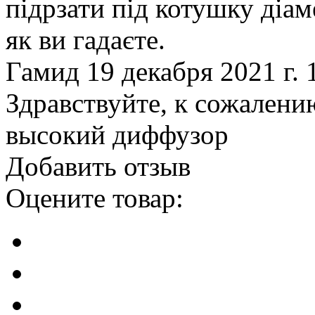
підрзати під котушку діам
як ви гадаєте.
Гамид
19 декабря 2021 г. 
Здравствуйте, к сожалению
высокий диффузор
Добавить отзыв
Оцените товар: