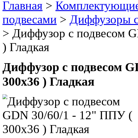
Главная
>
Комплектующие
подвесами
>
Диффузоры с 
>
Диффузор с подвесом G
) Гладкая
Диффузор с подвесом GD
300х36 ) Гладкая