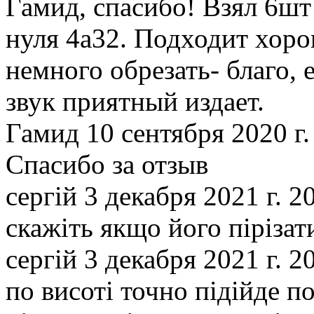
Гамид, спасибо! Взял 6шт
нуля 4а32. Подходит хоро
немного обрезать- благо, 
звук приятный издает.
Гамид
10 сентября 2020 г.
Спасибо за отзыв
сергій
3 декабря 2021 г. 2
скажіть якщо його пірізат
сергій
3 декабря 2021 г. 2
по висоті точно підійде п