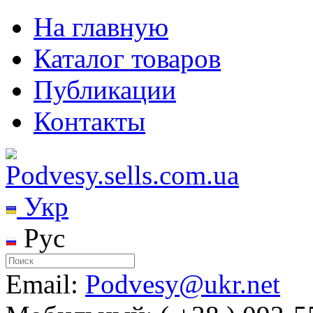
На главную
Каталог товаров
Публикации
Контакты
Укр
Рус
Email:
Podvesy@ukr.net