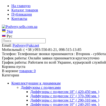
На главную
Каталог товаров
Публикации
Контакты
Укр
Рус
Email:
Podvesy@ukr.net
Мобильный: ( +38 ) 093-550-81-21, 098-515-13-85
Телефон: Телефонные звонки принимаются : Вторник - суббота 
График работы: Онлайн заявки принимается круглосуточно
График работы: Работаем по всей Украине, курьерской службой
Корзина пуста
В корзине
товаров:
0
Категории
Комплектующие к динамикам
Диффузоры с подвесами
Диффузоры с подвесом 18" ( 420-450 мм. )
Диффузоры с подвесом 15" ( 370-390 мм. )
Диффузоры с подвесом 12" ( 290-310 мм. )
Диффузоры с подвесом 10" ( 240-265 мм. )