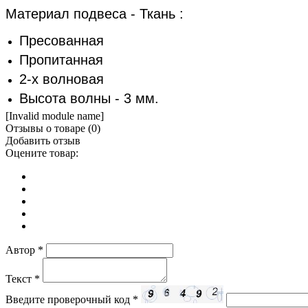
Материал подвеса - Ткань :
Пресованная
Пропитанная
2-х волновая
Высота волны - 3 мм.
[Invalid module name]
Отзывы о товаре (
0
)
Добавить отзыв
Оцените товар:
Автор
*
Текст
*
Введите проверочный код
*