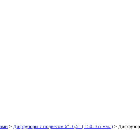
сами
>
Диффузоры с подвесом 6"- 6,5" ( 150-165 мм. )
>
Диффузор 