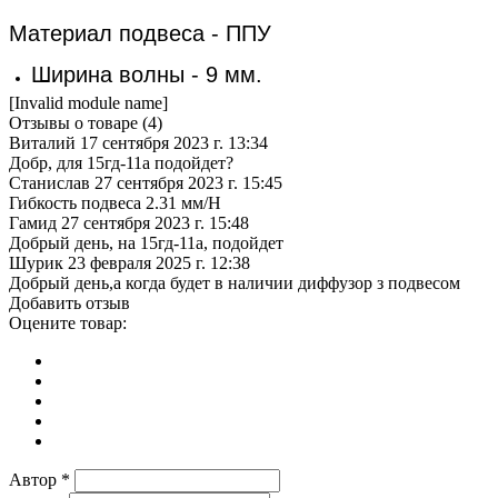
Материал подвеса - ППУ
Ширина волны - 9 мм.
[Invalid module name]
Отзывы о товаре (
4
)
Виталий
17 сентября 2023 г. 13:34
Добр, для 15гд-11а подойдет?
Станислав
27 сентября 2023 г. 15:45
Гибкость подвеса 2.31 мм/Н
Гамид
27 сентября 2023 г. 15:48
Добрый день, на 15гд-11а, подойдет
Шурик
23 февраля 2025 г. 12:38
Добрый день,а когда будет в наличии диффузор з подвесом
Добавить отзыв
Оцените товар:
Автор
*