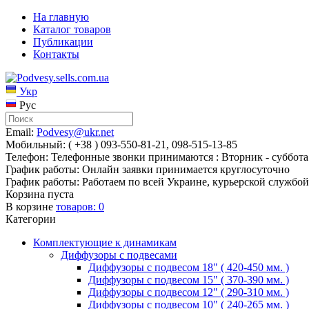
На главную
Каталог товаров
Публикации
Контакты
Укр
Рус
Email:
Podvesy@ukr.net
Мобильный: ( +38 ) 093-550-81-21, 098-515-13-85
Телефон: Телефонные звонки принимаются : Вторник - суббота 
График работы: Онлайн заявки принимается круглосуточно
График работы: Работаем по всей Украине, курьерской службой
Корзина пуста
В корзине
товаров:
0
Категории
Комплектующие к динамикам
Диффузоры с подвесами
Диффузоры с подвесом 18" ( 420-450 мм. )
Диффузоры с подвесом 15" ( 370-390 мм. )
Диффузоры с подвесом 12" ( 290-310 мм. )
Диффузоры с подвесом 10" ( 240-265 мм. )