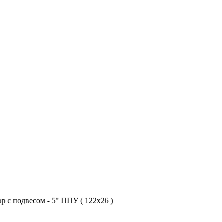
 с подвесом - 5" ППУ ( 122х26 )